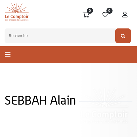
0
0
SEBBAH Alain