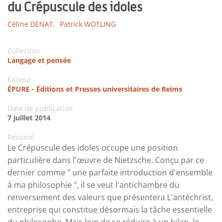
du Crépuscule des idoles
Céline DENAT,
Patrick WOTLING
Collection
Langage et pensée
Editeur
ÉPURE - Éditions et Presses universitaires de Reims
Date de publication
7 juillet 2014
Résumé
Le Crépuscule des idoles occupe une position
particulière dans l'œuvre de Nietzsche. Conçu par ce
dernier comme " une parfaite introduction d'ensemble
à ma philosophie ", il se veut l'antichambre du
renversement des valeurs que présentera L'antéchrist,
entreprise qui constitue désormais la tâche essentielle
du philosophe. Mais loin de se réduire à un bilan, le