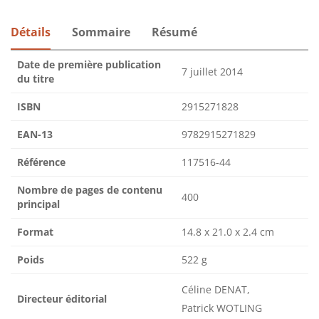
Détails
Sommaire
Résumé
Date de première publication
7 juillet 2014
du titre
ISBN
2915271828
EAN-13
9782915271829
Référence
117516-44
Nombre de pages de contenu
400
principal
Format
14.8 x 21.0 x 2.4 cm
Poids
522 g
Céline DENAT,
Directeur éditorial
Patrick WOTLING