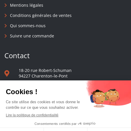
Mentions légales
Conditions générales de ventes
Qui sommes-nous
Suivre une commande
Contact
18-20 rue Robert-Schuman
94227 Charenton-le-Pont
01 40 48 65 13
Nous écrire
Le comptoir des presses d'université - © 2023 Tous droits réservés