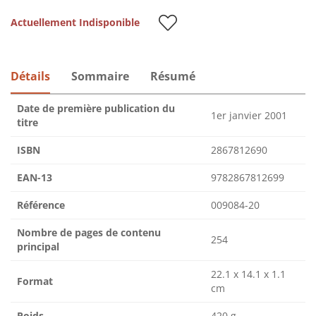
Actuellement Indisponible
Détails
Sommaire
Résumé
Date de première publication du
1er janvier 2001
titre
ISBN
2867812690
EAN-13
9782867812699
Référence
009084-20
Nombre de pages de contenu
254
principal
22.1 x 14.1 x 1.1
Format
cm
Poids
420 g