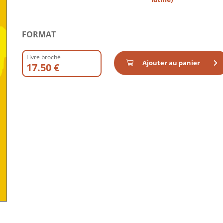
FORMAT
Livre broché
Ajouter au panier
17.50 €