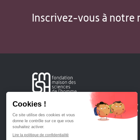
Inscrivez-vous à notre 
Créée en 1963, la Fondation Maison Sciences de l'Homme
soutient la recherche et la diffusion des connaissances en
sciences humaines et sociales.