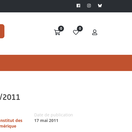
0
0
6/2011
Date de publication
Institut des
17 mai 2011
Amérique