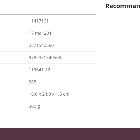
Recomman
11417161
17 mai 2011
2371540560
9782371540569
119641-12
268
16.0 x 24.0 x 1.5 cm
300 g