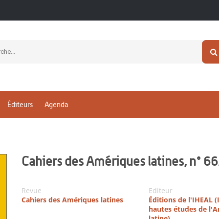
Éditeurs
Agenda
Cahiers des Amériques latines, n° 6
Revue
Editeur
Cahiers des Amériques latines
Éditions de l'IHEAL (
hautes études de l'
latine)