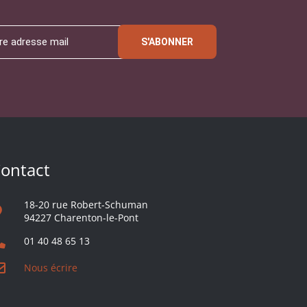
S'ABONNER
ontact
18-20 rue Robert-Schuman
94227 Charenton-le-Pont
01 40 48 65 13
Nous écrire