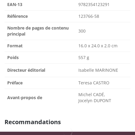
EAN-13
9782354123291
Référence
123766-58
Nombre de pages de contenu
300
principal
Format
16.0 x 24.0 x 2.0 cm
Poids
557 g
Directeur éditorial
Isabelle MARINONE
Préface
Teresa CASTRO
Michel CADÉ,
Avant-propos de
Jocelyn DUPONT
Recommandations