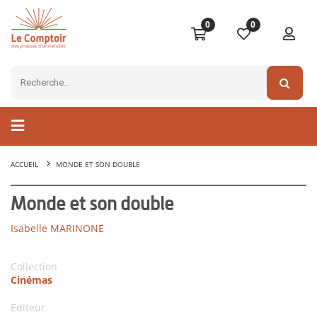
0
0
ACCUEIL
MONDE ET SON DOUBLE
Monde et son double
Isabelle MARINONE
Collection
Cinémas
Editeur