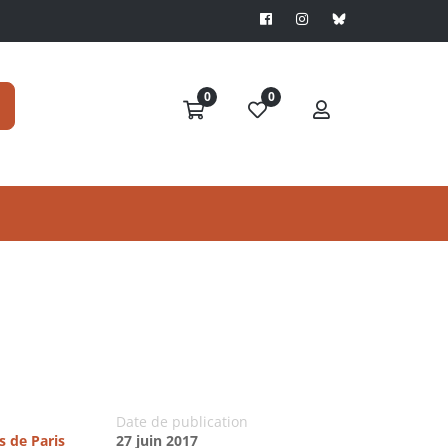
0
0
Date de publication
s de Paris
27 juin 2017