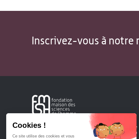
Inscrivez-vous à notre 
Créée en 1963, la Fondation Maison Sciences de l'Homme
soutient la recherche et la diffusion des connaissances en
sciences humaines et sociales.