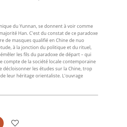
thnique du Yunnan, se donnent à voir comme
majorité Han. C'est du constat de ce paradoxe
tre de masques qualifié en Chine de nuo
de, à la jonction du politique et du rituel,
émêler les fils du paradoxe de départ – qui
dre compte de la société locale contemporaine
e décloisonner les études sur la Chine, trop
de leur héritage orientaliste. L'ouvrage