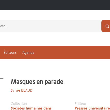
Éditeurs
Agenda
Masques en parade
Sylvie BEAUD
Collection
Editeur
Sociétés humaines dans
Presses universitaire