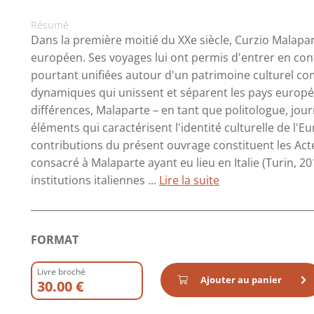
Résumé
Dans la première moitié du XXe siècle, Curzio Malapa
européen. Ses voyages lui ont permis d'entrer en conta
pourtant unifiées autour d'un patrimoine culturel co
dynamiques qui unissent et séparent les pays europée
différences, Malaparte – en tant que politologue, journa
éléments qui caractérisent l'identité culturelle de l'Eu
contributions du présent ouvrage constituent les Act
consacré à Malaparte ayant eu lieu en Italie (Turin, 2
institutions italiennes ...
Lire la suite
FORMAT
Livre broché
Ajouter au panier
30.00 €