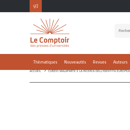
Thématiques
Nouveautés
Revues
Auteurs
ACCUEIL
CURZIO MALAPARTE E LA RICERCA DELL'IDENTITÀ EUROPEA