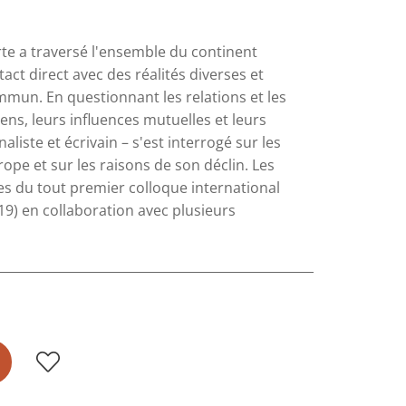
rte a traversé l'ensemble du continent
ct direct avec des réalités diverses et
mmun. En questionnant les relations et les
ns, leurs influences mutuelles et leurs
liste et écrivain – s'est interrogé sur les
rope et sur les raisons de son déclin. Les
es du tout premier colloque international
019) en collaboration avec plusieurs