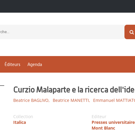
Éditeurs
Agenda
Curzio Malaparte e la ricerca dell'id
Beatrice BAGLIVO,
Beatrice MANETTI,
Emmanuel MATTIAT
Collection
Editeur
Italica
Presses universitair
Mont Blanc