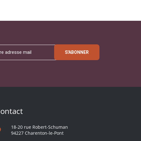
S'ABONNER
ontact
18-20 rue Robert-Schuman
94227 Charenton-le-Pont