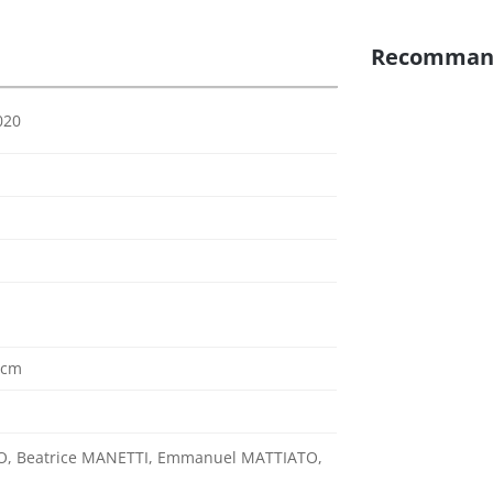
Recomman
020
5 cm
VO, Beatrice MANETTI, Emmanuel MATTIATO,