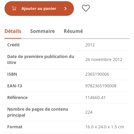
Ajouter au panier
Détails
Sommaire
Résumé
Crédit
2012
Date de première publication du
26 novembre 2012
titre
ISBN
2365190006
EAN-13
9782365190008
Référence
114660-41
Nombre de pages de contenu
224
principal
Format
16.0 x 24.0 x 1.5 cm