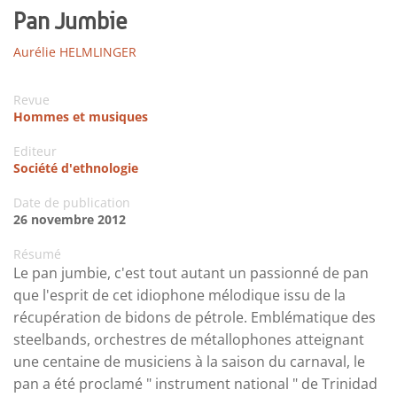
Pan Jumbie
Aurélie HELMLINGER
Revue
Hommes et musiques
Editeur
Société d'ethnologie
Date de publication
26 novembre 2012
Résumé
Le pan jumbie, c'est tout autant un passionné de pan
que l'esprit de cet idiophone mélodique issu de la
récupération de bidons de pétrole. Emblématique des
steelbands, orchestres de métallophones atteignant
une centaine de musiciens à la saison du carnaval, le
pan a été proclamé " instrument national " de Trinidad