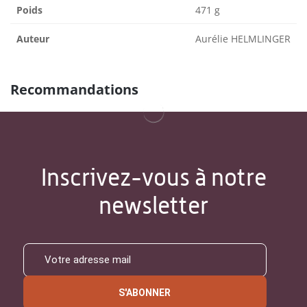
Poids
471 g
Auteur
Aurélie HELMLINGER
Recommandations
Inscrivez-vous à notre
newsletter
S'ABONNER