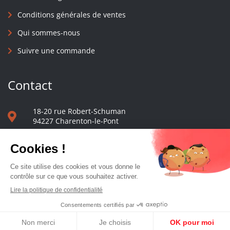
Conditions générales de ventes
Qui sommes-nous
Suivre une commande
Contact
18-20 rue Robert-Schuman
94227 Charenton-le-Pont
01 40 48 65 13
Nous écrire
Le comptoir des presses d'université - © 2023 Tous droits réservés