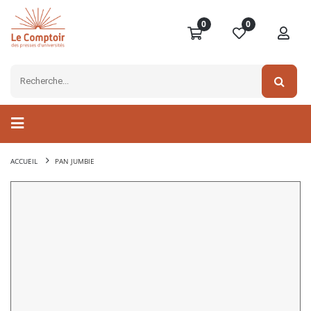
0
0
ACCUEIL
PAN JUMBIE