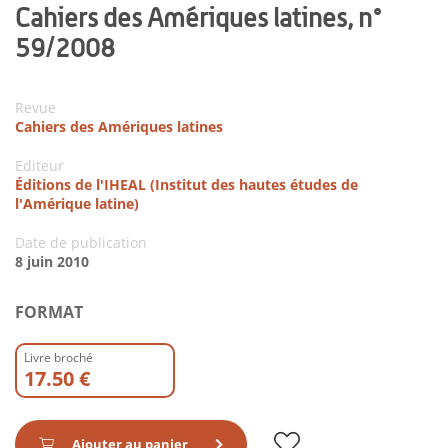
Cahiers des Amériques latines, n°
59/2008
Revue
Cahiers des Amériques latines
Editeur
Éditions de l'IHEAL (Institut des hautes études de
l'Amérique latine)
Date de publication
8 juin 2010
FORMAT
Livre broché
17.50 €
Ajouter au panier