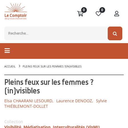
0
0
ACCUEIL
PLEINS FEUX SUR LES FEMMES ?(IN)VISIBLES
Pleins feux sur les femmes ?
(in)visibles
Elsa CHAARANI LESOURD,
Laurence DENOOZ,
Sylvie
THIÉBLEMONT-DOLLET
Collection
Visibilité, Médiatisation, Interculturalités (VisMI)