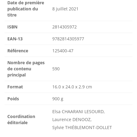
Date de première
publication du
8 juillet 2021
titre
ISBN
2814305972
EAN-13
9782814305977
Référence
125400-47
Nombre de pages
de contenu
590
principal
Format
16.0 x 24.0 x 2.9 cm
Poids
900 g
Elsa CHAARANI LESOURD,
Coordination
Laurence DENOOZ,
éditoriale
Sylvie THIÉBLEMONT-DOLLET