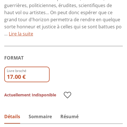
guerrières, politiciennes, érudites, scientifiques de
haut vol ou artistes... On peut donc espérer que ce
grand tour d'horizon permettra de rendre en quelque
sorte honneur et justice à celles qui se sont battues po
...
Lire la suite
FORMAT
Livre broché
17.00 €
Actuellement Indisponible
Détails
Sommaire
Résumé