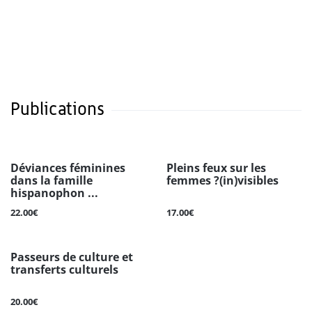
Publications
Déviances féminines
Pleins feux sur les
dans la famille
femmes ?(in)visibles
hispanophon ...
22.00€
17.00€
Passeurs de culture et
transferts culturels
20.00€