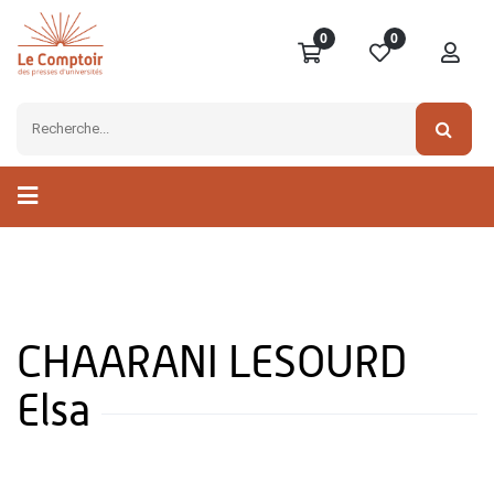
0
0
CHAARANI LESOURD
Elsa