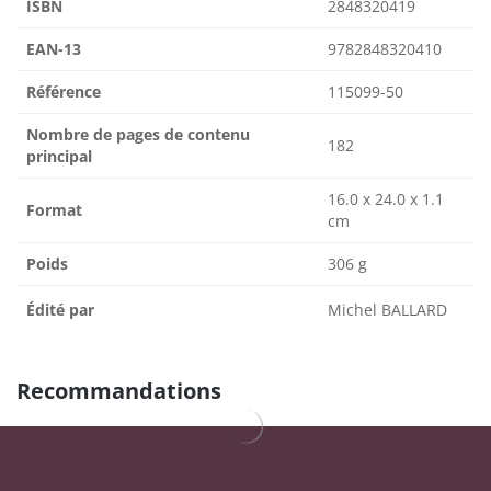
ISBN
2848320419
EAN-13
9782848320410
Référence
115099-50
Nombre de pages de contenu
182
principal
16.0 x 24.0 x 1.1
Format
cm
Poids
306 g
Édité par
Michel BALLARD
Recommandations