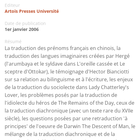
Editeur
Artois Presses Université
Date de publication
1er janvier 2006
Résumé
La traduction des prénoms français en chinois, la
traduction des langues imaginaires créées par Hergé
(l'arumbaya et le syldave dans L'oreille cassée et Le
sceptre d'Ottokar), le témoignage d'Hector Bianciotti
sur sa relation au bilinguisme et à l'écriture, les enjeux
de la traduction du sociolecte dans Lady Chatterley's
Lover, les problèmes posés par la traduction de
l'idiolecte du héros de The Remains of the Day, ceux de
la traduction diachronique (avec un texte rare du XVIIe
siècle), les questions posées par une retraduction 'à
principes' de l'oeuvre de Darwin The Descent of Man, le
mélange de la traduction diachronique et de la