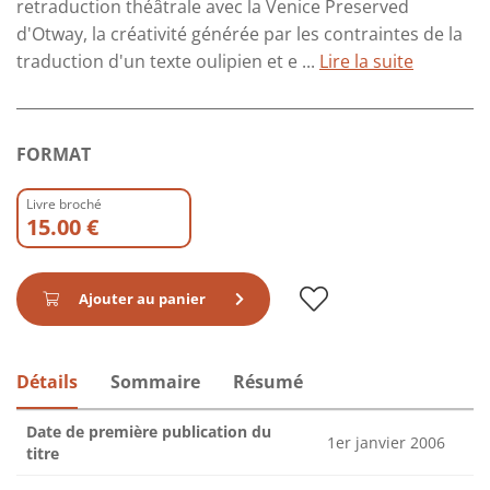
retraduction théâtrale avec la Venice Preserved
d'Otway, la créativité générée par les contraintes de la
traduction d'un texte oulipien et e ...
Lire la suite
FORMAT
Livre broché
15.00 €
Ajouter au panier
Détails
Sommaire
Résumé
Date de première publication du
1er janvier 2006
titre