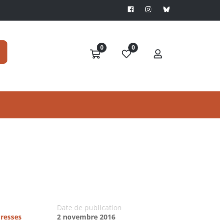
0
0
Date de publication
Presses
2 novembre 2016