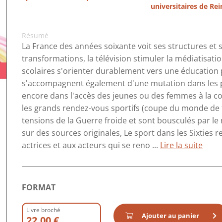
universitaires de Re
Résumé
La France des années soixante voit ses structures et s
transformations, la télévision stimuler la médiatisa
scolaires s'orienter durablement vers une éducation
s'accompagnent également d'une mutation dans les p
encore dans l'accès des jeunes ou des femmes à la co
les grands rendez-vous sportifs (coupe du monde de f
tensions de la Guerre froide et sont bousculés par 
sur des sources originales, Le sport dans les Sixties
actrices et aux acteurs qui se reno ...
Lire la suite
FORMAT
Livre broché
Ajouter au panier
22.00 €