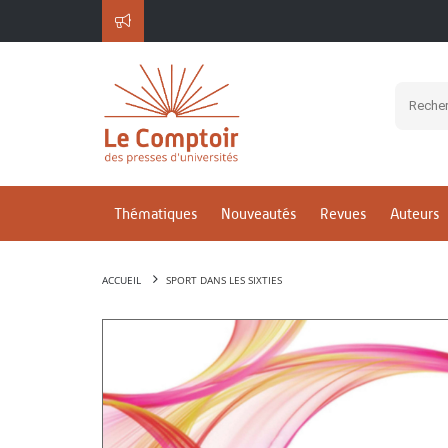
Thématiques
Nouveautés
Revues
Auteurs
ACCUEIL
SPORT DANS LES SIXTIES