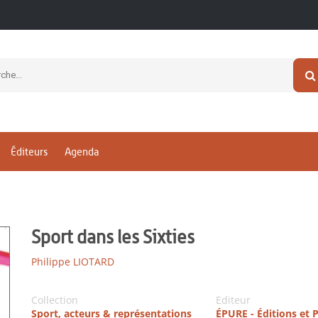
Éditeurs
Agenda
Sport dans les Sixties
Philippe LIOTARD
Collection
Editeur
Sport, acteurs & représentations
ÉPURE - Éditions et 