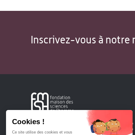
Inscrivez-vous à notre 
Créée en 1963, la Fondation Maison Sciences de l'Homme
soutient la recherche et la diffusion des connaissances en
sciences humaines et sociales.