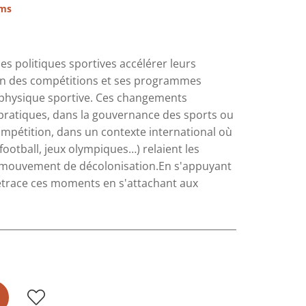
ims
es politiques sportives accélérer leurs
tion des compétitions et ses programmes
 physique sportive. Ces changements
ratiques, dans la gouvernance des sports ou
mpétition, dans un contexte international où
ootball, jeux olympiques…) relaient les
le mouvement de décolonisation.En s'appuyant
 retrace ces moments en s'attachant aux