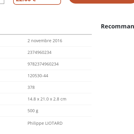
Recomman
2 novembre 2016
2374960234
9782374960234
120530-44
378
14.8 x 21.0 x 2.8 cm
500 g
Philippe LIOTARD