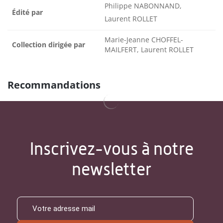
Philippe NABONNAND,
Édité par
Laurent ROLLET
Marie-Jeanne CHOFFEL-
Collection dirigée par
MAILFERT, Laurent ROLLET
Recommandations
Inscrivez-vous à notre
newsletter