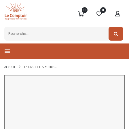
0
0
ACCUEIL
LES UNS ET LES AUTRES...