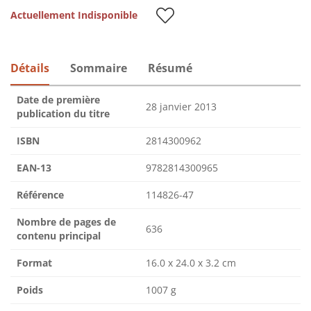
Actuellement Indisponible
Détails
Sommaire
Résumé
Date de première
28 janvier 2013
publication du titre
ISBN
2814300962
EAN-13
9782814300965
Référence
114826-47
Nombre de pages de
636
contenu principal
Format
16.0 x 24.0 x 3.2 cm
Poids
1007 g