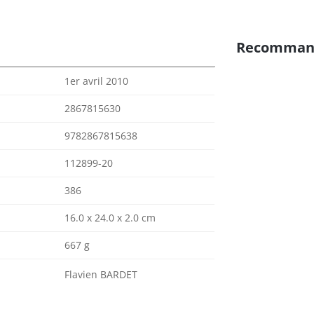
Recomman
1er avril 2010
2867815630
9782867815638
112899-20
386
16.0 x 24.0 x 2.0 cm
667 g
Flavien BARDET