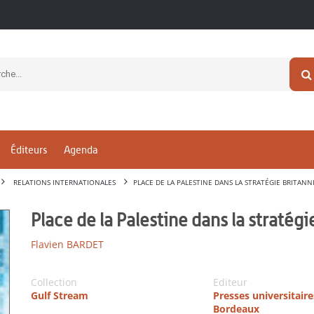
Éditeurs
Agenda
RELATIONS INTERNATIONALES
PLACE DE LA PALESTINE DANS LA STRATÉGIE BRITAN
Place de la Palestine dans la stratég
Flavien BARDET
Collection
Editeur
Gulf Stream
Presses universitaire
Bordeaux