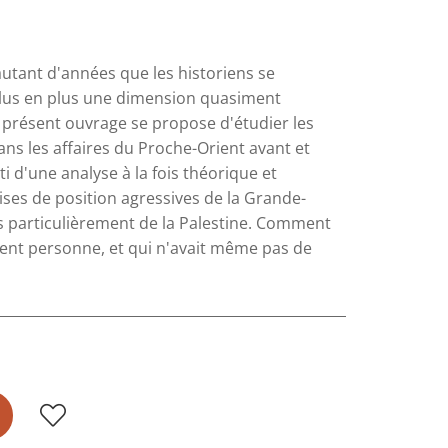
autant d'années que les historiens se
 plus en plus une dimension quasiment
e présent ouvrage se propose d'étudier les
ns les affaires du Proche-Orient avant et
 d'une analyse à la fois théorique et
ises de position agressives de la Grande-
 particulièrement de la Palestine. Comment
ement personne, et qui n'avait même pas de