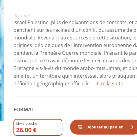
Résumé
Israël-Palestine, plus de soixante ans de combats, et 
penchent sur les racines d'un conflit qui assume de
mondiale. Revenant aux sources de cette situation, l
origines idéologiques de l'intervention européenne da
pendant la Première Guerre mondiale. Prenant le parti
historique, ce travail démonte les mécanismes des pr
Bretagne vis-à-vis du monde arabo-musulman, et plus
en effet un territoire quin'intéressait alors pratiqu
définition géographique officielle, ...
Lire la suite
FORMAT
Livre broché
Ajouter au panier
26.00 €