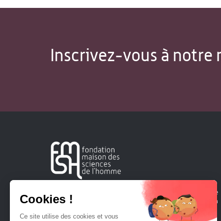
Inscrivez-vous à notre 
Créée en 1963, la Fondation Maison Sciences de l'Homme
soutient la recherche et la diffusion des connaissances en
sciences humaines et sociales.