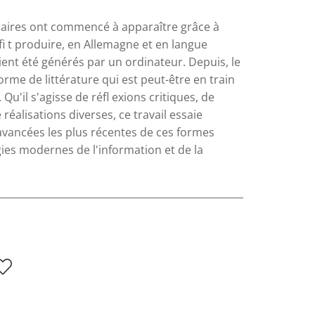
éraires ont commencé à apparaître grâce à
fi t produire, en Allemagne et en langue
ient été générés par un ordinateur. Depuis, le
me de littérature qui est peut-être en train
Qu'il s'agisse de réfl exions critiques, de
éalisations diverses, ce travail essaie
avancées les plus récentes de ces formes
gies modernes de l'information et de la