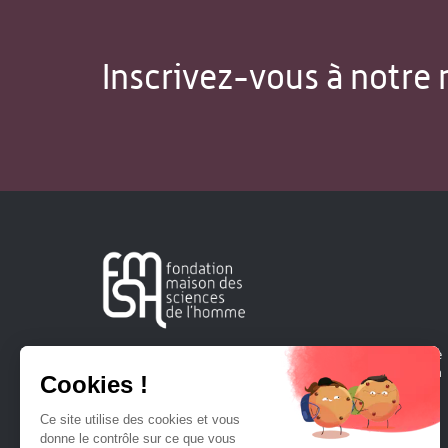
Inscrivez-vous à notre 
Créée en 1963, la Fondation Maison Sciences de l'Homme
soutient la recherche et la diffusion des connaissances en
sciences humaines et sociales.