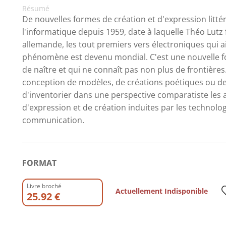
Résumé
De nouvelles formes de création et d'expression litt
l'informatique depuis 1959, date à laquelle Théo Lutz 
allemande, les tout premiers vers électroniques qui a
phénomène est devenu mondial. C'est une nouvelle for
de naître et qui ne connaît pas non plus de frontières. 
conception de modèles, de créations poétiques ou de r
d'inventorier dans une perspective comparatiste les 
d'expression et de création induites par les technolo
communication.
FORMAT
Livre broché
Actuellement Indisponible
25.92 €