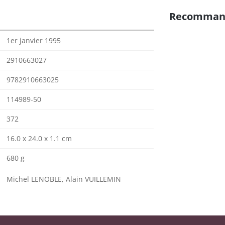
Recomman
1er janvier 1995
2910663027
9782910663025
114989-50
372
16.0 x 24.0 x 1.1 cm
680 g
Michel LENOBLE, Alain VUILLEMIN