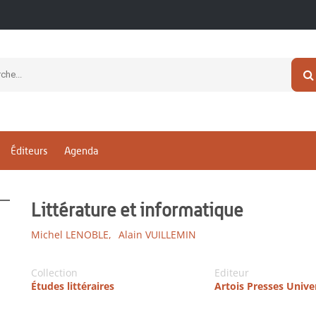
Éditeurs
Agenda
Littérature et informatique
Michel LENOBLE,
Alain VUILLEMIN
Collection
Editeur
Études littéraires
Artois Presses Unive