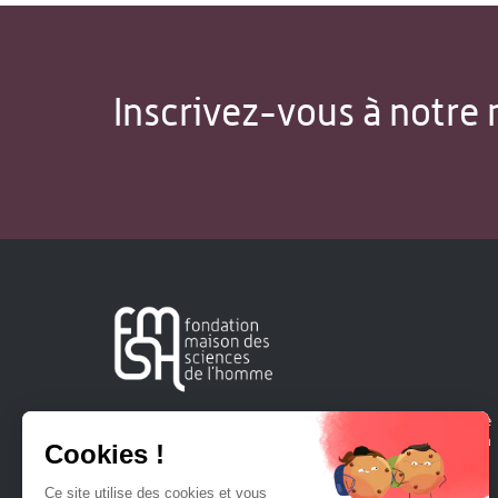
Inscrivez-vous à notre 
Créée en 1963, la Fondation Maison Sciences de l'Homme
soutient la recherche et la diffusion des connaissances en
sciences humaines et sociales.