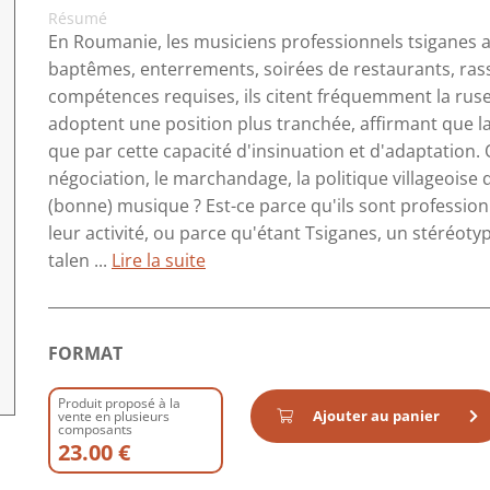
Résumé
En Roumanie, les musiciens professionnels tsiganes 
baptêmes, enterrements, soirées de restaurants, rass
compétences requises, ils citent fréquemment la ruse,
adoptent une position plus tranchée, affirmant que la
que par cette capacité d'insinuation et d'adaptation. Q
négociation, le marchandage, la politique villageoise q
(bonne) musique ? Est-ce parce qu'ils sont profession
leur activité, ou parce qu'étant Tsiganes, un stéréoty
talen ...
Lire la suite
FORMAT
Produit proposé à la
Ajouter au panier
vente en plusieurs
composants
23.00 €