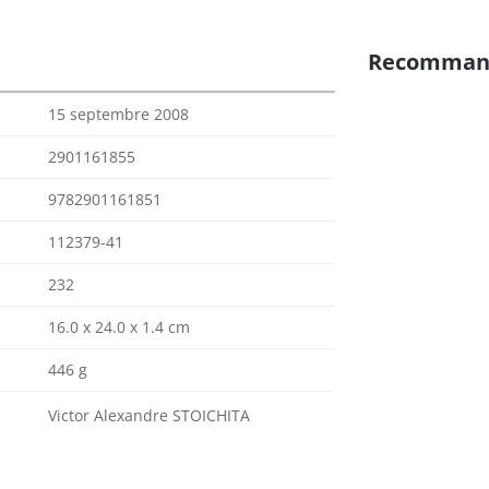
Recomman
15 septembre 2008
2901161855
9782901161851
112379-41
232
16.0 x 24.0 x 1.4 cm
446 g
Victor Alexandre STOICHITA