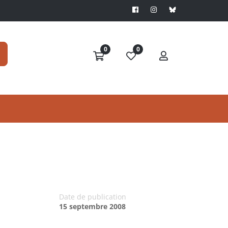
0
0
Date de publication
15 septembre 2008