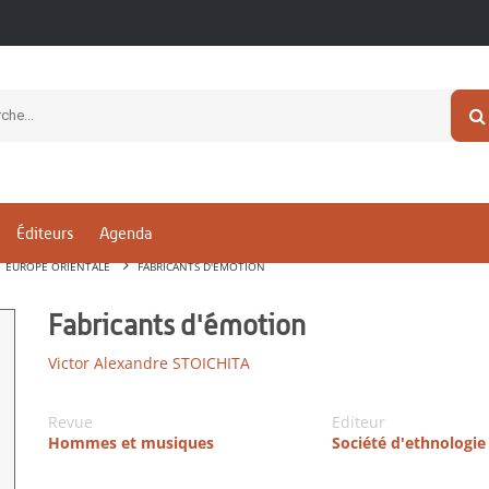
Éditeurs
Agenda
EUROPE ORIENTALE
FABRICANTS D'ÉMOTION
Fabricants d'émotion
Victor Alexandre STOICHITA
Revue
Editeur
Hommes et musiques
Société d'ethnologie