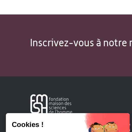
Inscrivez-vous à notre 
Créée en 1963, la Fondation Maison Sciences de l'Homme
soutient la recherche et la diffusion des connaissances en