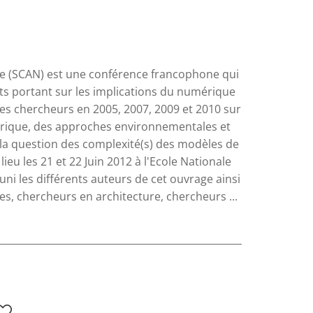
e (SCAN) est une conférence francophone qui
 portant sur les implications du numérique
es chercheurs en 2005, 2007, 2009 et 2010 sur
érique, des approches environnementales et
à la question des complexité(s) des modèles de
eu les 21 et 22 Juin 2012 à l'Ecole Nationale
éuni les différents auteurs de cet ouvrage ainsi
es, chercheurs en architecture, chercheurs ...