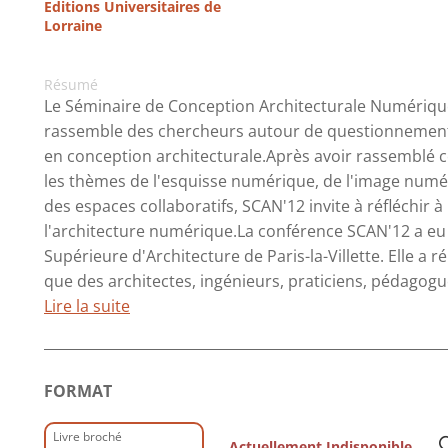
Editions Universitaires de
Lorraine
Résumé
Le Séminaire de Conception Architecturale Numériqu
rassemble des chercheurs autour de questionnements
en conception architecturale.Après avoir rassemblé c
les thèmes de l'esquisse numérique, de l'image num
des espaces collaboratifs, SCAN'12 invite à réfléchir 
l'architecture numérique.La conférence SCAN'12 a eu li
Supérieure d'Architecture de Paris-la-Villette. Elle a r
que des architectes, ingénieurs, praticiens, pédagogu
Lire la suite
FORMAT
Livre broché
Actuellement Indisponible