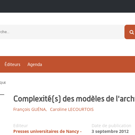
Éditeurs
Agenda
IQUE
Complexité(s) des modèles de l'arc
François GUÉNA,
Caroline LECOURTOIS
Editeur
Date de publication
Presses universitaires de Nancy -
3 septembre 2012