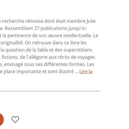
 de recherche rémoise dont était membre Julie
e. Rassemblant 27 publications jusqu'ici
t la pertinence de son œuvre intellectuelle. Le
riginalité. On retrouve dans ce livre les
la question de la fable et des superstitions
 fictions, de l'allégorie aux récits de voyages
e, envisagé sous ses différentes formes. Les
place importante et sont illustré ...
Lire la