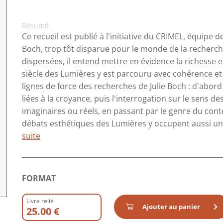
Résumé
Ce recueil est publié à l'initiative du CRIMEL, équipe
Boch, trop tôt disparue pour le monde de la recherch
dispersées, il entend mettre en évidence la richesse e
siècle des Lumières y est parcouru avec cohérence et o
lignes de force des recherches de Julie Boch : d'abord 
liées à la croyance, puis l'interrogation sur le sens des
imaginaires ou réels, en passant par le genre du cont
débats esthétiques des Lumières y occupent aussi une 
suite
FORMAT
Livre relié
Ajouter au panier
25.00 €