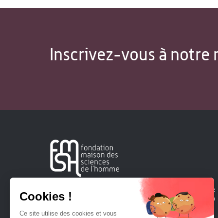
Inscrivez-vous à notre 
Créée en 1963, la Fondation Maison Sciences de l'Homme
soutient la recherche et la diffusion des connaissances en
sciences humaines et sociales.