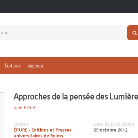
Éditeurs
Agenda
Approches de la pensée des Lumièr
Julie BOCH
Editeur
Date de publication
ÉPURE - Éditions et Presses
29 octobre 2012
universitaires de Reims