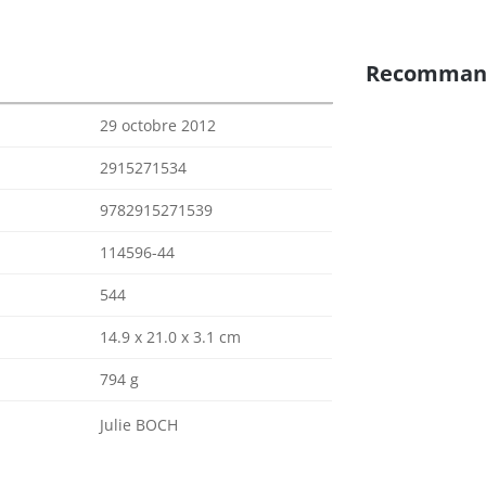
Recomman
29 octobre 2012
2915271534
9782915271539
114596-44
544
14.9 x 21.0 x 3.1 cm
794 g
Julie BOCH