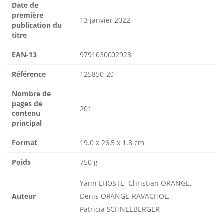
Date de
première
13 janvier 2022
publication du
titre
EAN-13
9791030002928
Référence
125850-20
Nombre de
pages de
201
contenu
principal
Format
19.0 x 26.5 x 1.8 cm
Poids
750 g
Yann LHOSTE, Christian ORANGE,
Auteur
Denis ORANGE-RAVACHOL,
Patricia SCHNEEBERGER