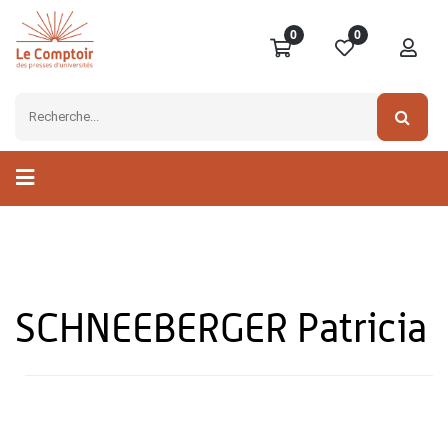
0
0
SCHNEEBERGER Patricia