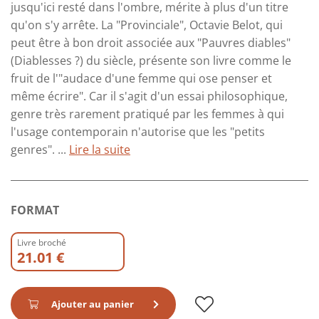
jusqu'ici resté dans l'ombre, mérite à plus d'un titre
qu'on s'y arrête. La "Provinciale", Octavie Belot, qui
peut être à bon droit associée aux "Pauvres diables"
(Diablesses ?) du siècle, présente son livre comme le
fruit de l'"audace d'une femme qui ose penser et
même écrire". Car il s'agit d'un essai philosophique,
genre très rarement pratiqué par les femmes à qui
l'usage contemporain n'autorise que les "petits
genres". ...
Lire la suite
FORMAT
Livre broché
21.01 €
Ajouter au panier