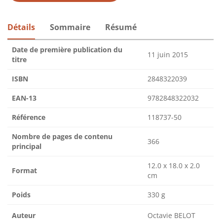
Détails
Sommaire
Résumé
Date de première publication du
11 juin 2015
titre
ISBN
2848322039
EAN-13
9782848322032
Référence
118737-50
Nombre de pages de contenu
366
principal
12.0 x 18.0 x 2.0
Format
cm
Poids
330 g
Auteur
Octavie BELOT