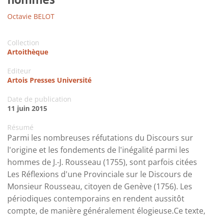
Octavie BELOT
Collection
Artoithèque
Editeur
Artois Presses Université
Date de publication
11 juin 2015
Résumé
Parmi les nombreuses réfutations du Discours sur
l'origine et les fondements de l'inégalité parmi les
hommes de J.-J. Rousseau (1755), sont parfois citées
Les Réflexions d'une Provinciale sur le Discours de
Monsieur Rousseau, citoyen de Genève (1756). Les
périodiques contemporains en rendent aussitôt
compte, de manière généralement élogieuse.Ce texte,