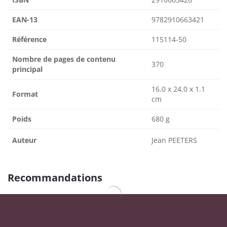
EAN-13
9782910663421
Référence
115114-50
Nombre de pages de contenu
370
principal
16.0 x 24.0 x 1.1
Format
cm
Poids
680 g
Auteur
Jean PEETERS
Recommandations