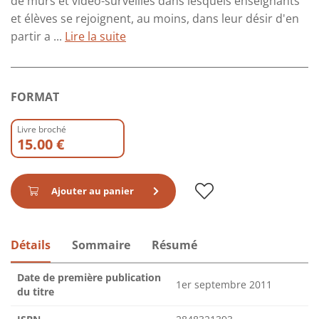
de murs et vidéo-surveillés dans lesquels enseignants
et élèves se rejoignent, au moins, dans leur désir d'en
partir a ...
Lire la suite
FORMAT
Livre broché
15.00 €
Ajouter au panier
Détails
Sommaire
Résumé
Date de première publication
1er septembre 2011
du titre