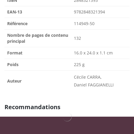
ISBN
2848321393
EAN-13
9782848321394
Référence
114949-50
Nombre de pages de contenu
132
principal
Format
16.0 x 24.0 x 1.1 cm
Poids
225 g
Cécile CARRA,
Auteur
Daniel FAGGIANELLI
Recommandations