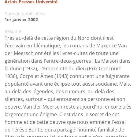
Artois Presses Université
Date de publication
1er janvier 2002
Résumé
Très au-delà de cette région du Nord dont il est
l'écrivain emblématique, les romans de Maxence Van
der Meersch ont été les livres-cultes de toute une
génération dans l'entre-deux-guerres : La Maison dans
la dune (1932), L'Empreinte du dieu (Prix Goncourt
1936), Corps et Âmes (1943) connurent une fulgurante
popularité avant une éclipse tout aussi soudaine. Mais,
au-delà des légendes, des rumeurs, au-delà des
silences, surtout – qui entourent sa personne et son
oeuvre, Van der Meersch reste aujourd'hui encore très
largement une énigme. C'est dans le secret de cet
homme et de cette oeuvre que nous emmène l'essai
de Térèse Bonte, qui a partagé l'intimité familiale de