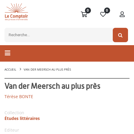
0
0
ACCUEIL
VAN DER MEERSCH AU PLUS PRÈS
Van der Meersch au plus près
Térèse BONTE
Collection
Études littéraires
Editeur