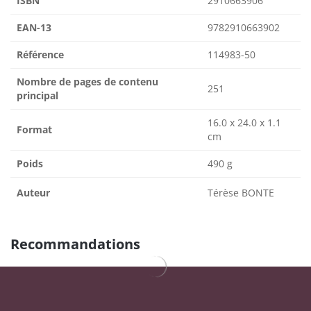
ISBN
2910663906
EAN-13
9782910663902
Référence
114983-50
Nombre de pages de contenu
251
principal
16.0 x 24.0 x 1.1
Format
cm
Poids
490 g
Auteur
Térèse BONTE
Recommandations