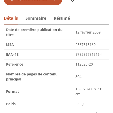
Détails
Sommaire
Résumé
Date de première publication du
12 février 2009
titre
ISBN
2867815169
EAN-13
9782867815164
Référence
112525-20
Nombre de pages de contenu
304
principal
16.0 x 24.0 x 2.0
Format
cm
Poids
535 g