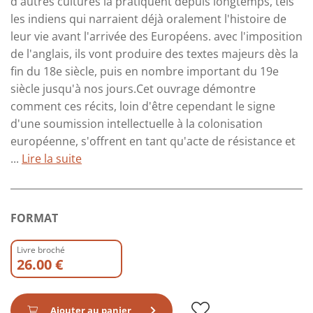
d'autres cultures la pratiquent depuis longtemps, tels
les indiens qui narraient déjà oralement l'histoire de
leur vie avant l'arrivée des Européens. avec l'imposition
de l'anglais, ils vont produire des textes majeurs dès la
fin du 18e siècle, puis en nombre important du 19e
siècle jusqu'à nos jours.Cet ouvrage démontre
comment ces récits, loin d'être cependant le signe
d'une soumission intellectuelle à la colonisation
européenne, s'offrent en tant qu'acte de résistance et
...
Lire la suite
FORMAT
Livre broché
26.00 €
Ajouter au panier