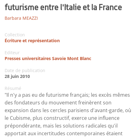
futurisme entre l'Italie et la France
Barbara MEAZZI
Collection
Écriture et représentation
Editeur
Presses universitaires Savoie Mont Blanc
Date de publication
28 juin 2010
Résumé
"Il n'y a pas eu de futurisme français; les excès mêmes
des fondateurs du mouvement freinèrent son
expansion dans les cercles parisiens d'avant-garde, où
le Cubisme, plus constructif, exerce une influence
prépondérante, mais les solutions radicales qu'il
apportait aux incertitudes contemporaines étaient