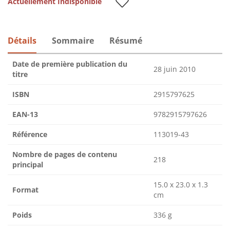
Actuellement Indisponible
Détails
Sommaire
Résumé
Date de première publication du
28 juin 2010
titre
ISBN
2915797625
EAN-13
9782915797626
Référence
113019-43
Nombre de pages de contenu
218
principal
15.0 x 23.0 x 1.3
Format
cm
Poids
336 g