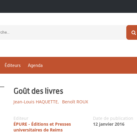
Éditeurs
Agenda
Goût des livres
Jean-Louis HAQUETTE,
Benoît ROUX
Editeur
Date de publication
ÉPURE - Éditions et Presses
12 janvier 2016
universitaires de Reims