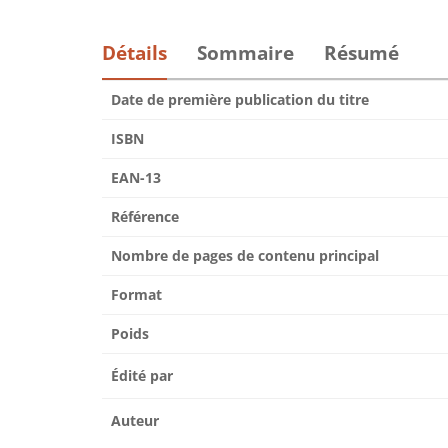
Détails
Sommaire
Résumé
Date de première publication du titre
ISBN
EAN-13
Référence
Nombre de pages de contenu principal
Format
Poids
Édité par
Auteur