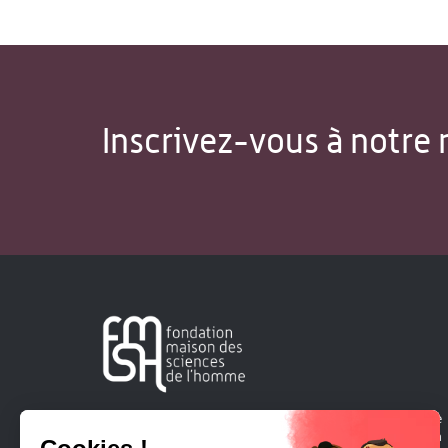
Inscrivez-vous à notre 
Créée en 1963, la Fondation Maison Sciences de l'Homme
soutient la recherche et la diffusion des connaissances en