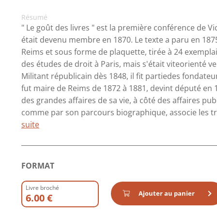
Résumé
" Le goût des livres " est la première conférence de V
était devenu membre en 1870. Le texte a paru en 187
Reims et sous forme de plaquette, tirée à 24 exemplai
des études de droit à Paris, mais s'était viteorienté ver
Militant républicain dès 1848, il fit partiedes fondate
fut maire de Reims de 1872 à 1881, devint député en 1
des grandes affaires de sa vie, à côté des affaires pub
comme par son parcours biographique, associe les trai
suite
FORMAT
Livre broché
Ajouter au panier
6.00 €