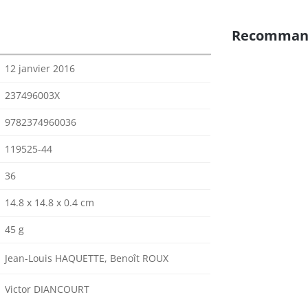
Recomman
12 janvier 2016
237496003X
9782374960036
119525-44
36
14.8 x 14.8 x 0.4 cm
45 g
Jean-Louis HAQUETTE, Benoît ROUX
Victor DIANCOURT