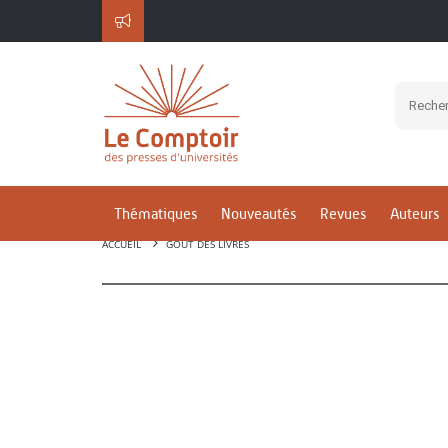
Thématiques
Nouveautés
Revues
Auteurs
ACCUEIL
GOÛT DES LIVRES