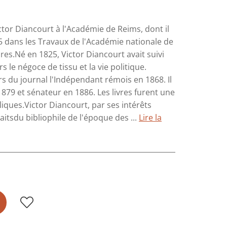
ictor Diancourt à l'Académie de Reims, dont il
5 dans les Travaux de l'Académie nationale de
res.Né en 1825, Victor Diancourt avait suivi
s le négoce de tissu et la vie politique.
urs du journal l'Indépendant rémois en 1868. Il
879 et sénateur en 1886. Les livres furent une
liques.Victor Diancourt, par ses intérêts
tsdu bibliophile de l'époque des ...
Lire la