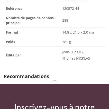
Référence
120572-44
Nombre de pages de contenu
288
principal
Format
14.8 x 21.0 x 2.0 cm
Poids
381 g
Jean-Luc LIEZ,
Édité par
Thomas NICKLAS
Recommandations
Inscrivez-vous à notre