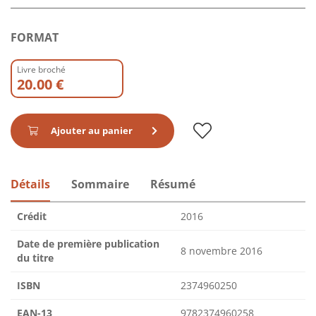
FORMAT
Livre broché
20.00 €
Ajouter au panier
Détails
Sommaire
Résumé
Crédit
2016
Date de première publication
8 novembre 2016
du titre
ISBN
2374960250
EAN-13
9782374960258