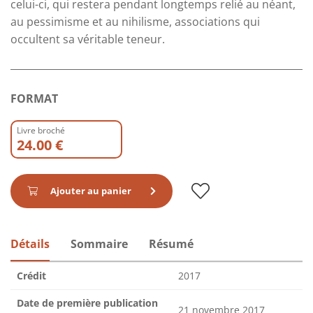
celui-ci, qui restera pendant longtemps relié au néant,
au pessimisme et au nihilisme, associations qui
occultent sa véritable teneur.
FORMAT
Livre broché
24.00 €
Ajouter au panier
Détails
Sommaire
Résumé
Crédit
2017
Date de première publication
21 novembre 2017