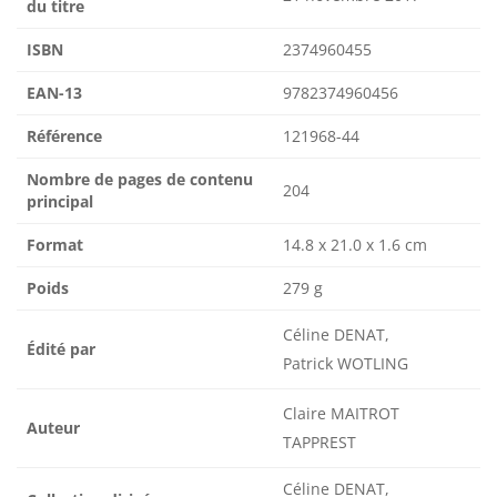
du titre
ISBN
2374960455
EAN-13
9782374960456
Référence
121968-44
Nombre de pages de contenu
204
principal
Format
14.8 x 21.0 x 1.6 cm
Poids
279 g
Céline DENAT,
Édité par
Patrick WOTLING
Claire MAITROT
Auteur
TAPPREST
Céline DENAT,