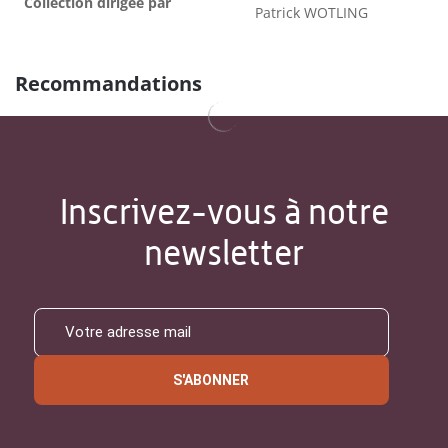
Collection dirigée par
Patrick WOTLING
Recommandations
Inscrivez-vous à notre
newsletter
S'ABONNER