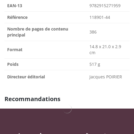
EAN-13
9782915271959
Référence
118901-44
Nombre de pages de contenu
386
principal
14.8 x 21.0 x 2.9
Format
cm
Poids
517 g
Directeur éditorial
Jacques POIRIER
Recommandations