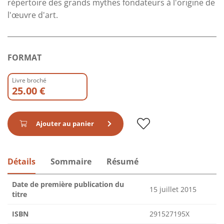
répertoire des grands mythes fondateurs à l'origine de
l'œuvre d'art.
FORMAT
Livre broché
25.00 €
Ajouter au panier
Détails
Sommaire
Résumé
Date de première publication du
15 juillet 2015
titre
ISBN
291527195X