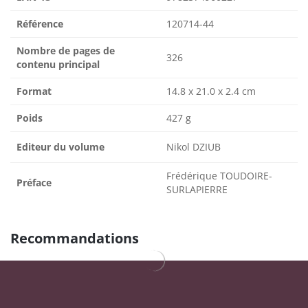
Référence
120714-44
Nombre de pages de
326
contenu principal
Format
14.8 x 21.0 x 2.4 cm
Poids
427 g
Editeur du volume
Nikol DZIUB
Frédérique TOUDOIRE-
Préface
SURLAPIERRE
Recommandations