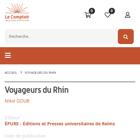
0
0
ACCUEIL
VOYAGEURS DU RHIN
Voyageurs du Rhin
Nikol DZIUB
Editeur
ÉPURE - Éditions et Presses universitaires de Reims
Date de publication