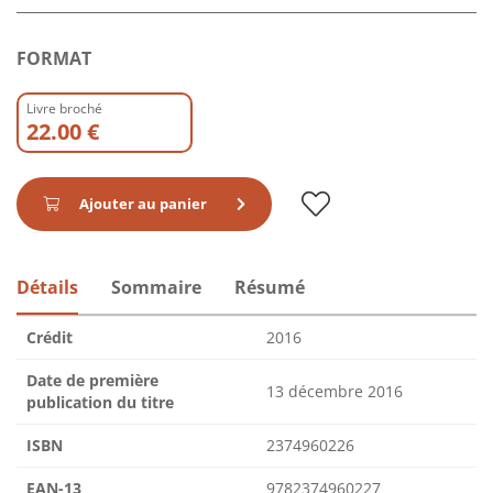
FORMAT
Livre broché
22.00 €
Ajouter au panier
Détails
Sommaire
Résumé
Crédit
2016
Date de première
13 décembre 2016
publication du titre
ISBN
2374960226
EAN-13
9782374960227