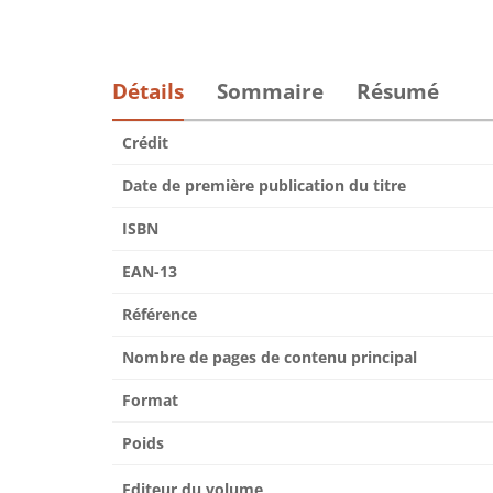
Détails
Sommaire
Résumé
Crédit
Date de première publication du titre
ISBN
EAN-13
Référence
Nombre de pages de contenu principal
Format
Poids
Editeur du volume