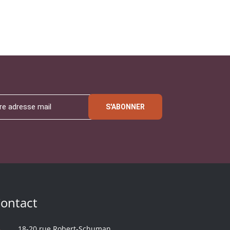
S'ABONNER
ontact
18-20 rue Robert-Schuman