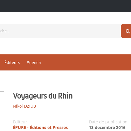
Éditeurs
Agenda
Voyageurs du Rhin
Nikol DZIUB
Editeur
Date de publication
ÉPURE - Éditions et Presses
13 décembre 2016