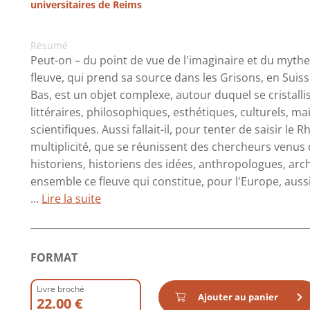
universitaires de Reims
Résumé
Peut-on – du point de vue de l'imaginaire et du mythe,
fleuve, qui prend sa source dans les Grisons, en Suiss
Bas, est un objet complexe, autour duquel se cristallis
littéraires, philosophiques, esthétiques, culturels, ma
scientifiques. Aussi fallait-il, pour tenter de saisir le 
multiplicité, que se réunissent des chercheurs venus d'
historiens, historiens des idées, anthropologues, arc
ensemble ce fleuve qui constitue, pour l'Europe, auss
...
Lire la suite
FORMAT
Livre broché
Ajouter au panier
22.00 €