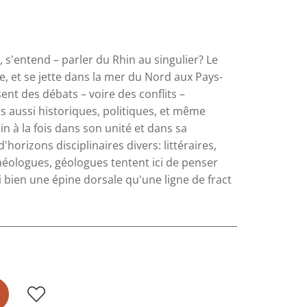
 s'entend – parler du Rhin au singulier? Le
e, et se jette dans la mer du Nord aux Pays-
ent des débats – voire des conflits –
is aussi historiques, politiques, et même
Rhin à la fois dans son unité et dans sa
horizons disciplinaires divers: littéraires,
héologues, géologues tentent ici de penser
i bien une épine dorsale qu'une ligne de fract