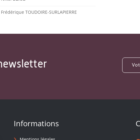
Frédérique TOUDOIRE-SURLAPIERRE
newsletter
Informations
C
Mentions légales