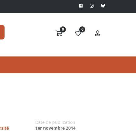
0
0
Date de publication
rsité
1er novembre 2014