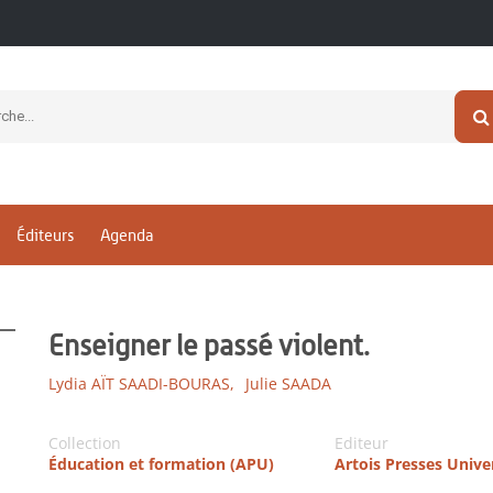
Éditeurs
Agenda
Enseigner le passé violent.
Lydia AÏT SAADI-BOURAS,
Julie SAADA
Collection
Editeur
Éducation et formation (APU)
Artois Presses Unive