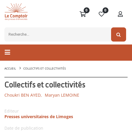
0
0
ACCUEIL
COLLECTIFS ET COLLECTIVITÉS
Collectifs et collectivités
Choukri BEN AYED,
Maryan LEMOINE
Editeur
Presses universitaires de Limoges
Date de publication