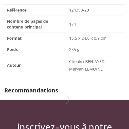
Référence
124393-29
Nombre de pages de
174
contenu principal
Format
15.5 x 24.0 x 0.9 cm
Poids
285 g
Choukri BEN AYED,
Auteur
Maryan LEMOINE
Recommandations
Inscrivez-vous à notre