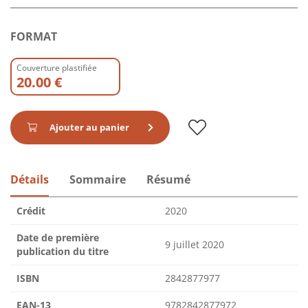
FORMAT
Couverture plastifiée
20.00 €
Ajouter au panier
Détails
Sommaire
Résumé
Crédit
2020
Date de première
9 juillet 2020
publication du titre
ISBN
2842877977
EAN-13
9782842877972