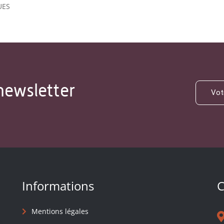
UES
newsletter
Informations
C
Mentions légales