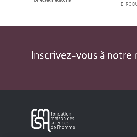
E. ROQ
Inscrivez-vous à notre 