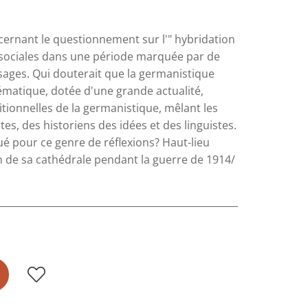
ncernant le questionnement sur l'" hybridation
 sociales dans une période marquée par de
sages. Qui douterait que la germanistique
thématique, dotée d'une grande actualité,
ditionnelles de la germanistique, mêlant les
tes, des historiens des idées et des linguistes.
qué pour ce genre de réflexions? Haut-lieu
n de sa cathédrale pendant la guerre de 1914/