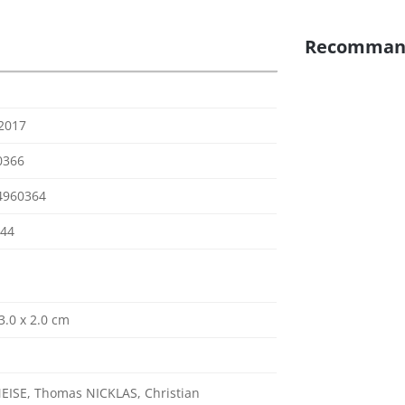
Recomman
 2017
0366
4960364
-44
3.0 x 2.0 cm
EISE, Thomas NICKLAS, Christian