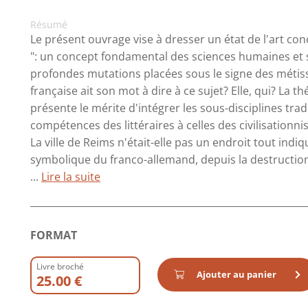
Résumé
Le présent ouvrage vise à dresser un état de l'art co
": un concept fondamental des sciences humaines et
profondes mutations placées sous le signe des métis
française ait son mot à dire à ce sujet? Elle, qui? La 
présente le mérite d'intégrer les sous-disciplines tra
compétences des littéraires à celles des civilisationnis
La ville de Reims n'était-elle pas un endroit tout indi
symbolique du franco-allemand, depuis la destructio
...
Lire la suite
FORMAT
Livre broché
Ajouter au panier
25.00 €