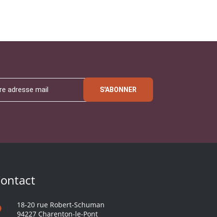
S'ABONNER
ontact
18-20 rue Robert-Schuman
94227 Charenton-le-Pont