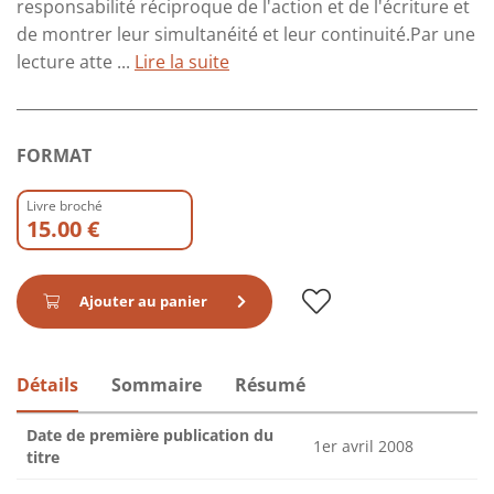
responsabilité réciproque de l'action et de l'écriture et
de montrer leur simultanéité et leur continuité.Par une
lecture atte ...
Lire la suite
FORMAT
Livre broché
15.00 €
Ajouter au panier
Détails
Sommaire
Résumé
Date de première publication du
1er avril 2008
titre