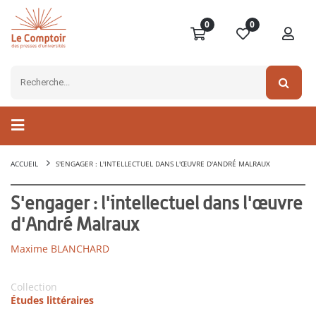
0
0
ACCUEIL
S'ENGAGER : L'INTELLECTUEL DANS L'ŒUVRE D'ANDRÉ MALRAUX
S'engager : l'intellectuel dans l'œuvre
d'André Malraux
Maxime BLANCHARD
Collection
Études littéraires