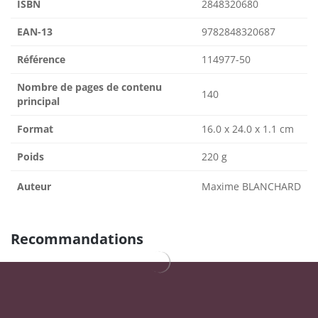
ISBN
2848320680
EAN-13
9782848320687
Référence
114977-50
Nombre de pages de contenu
140
principal
Format
16.0 x 24.0 x 1.1 cm
Poids
220 g
Auteur
Maxime BLANCHARD
Recommandations