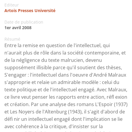
Editeur
Artois Presses Université
Date de publication
1er avril 2008
Résumé
Entre la remise en question de l'intellectuel, qui
n'aurait plus de rôle dans la société contemporaine, et
de la négligence du texte malrucien, devenu
supposément illisible parce qu'il soutient des thèses,
S'engager : l'intellectuel dans l'oeuvre d'André Malraux
s'approprie et relaie un admirable modèle : celui du
texte politique et de l'intellectuel engagé. Avec Malraux,
ce livre veut penser les rapports entre action, réfl exion
et création. Par une analyse des romans L'Espoir (1937)
et Les Noyers de l'Altenburg (1943), il s'agit d'abord de
défi nir un intellectuel engagé dont l'implication se lie
avec cohérence à la critique, d'insister sur la