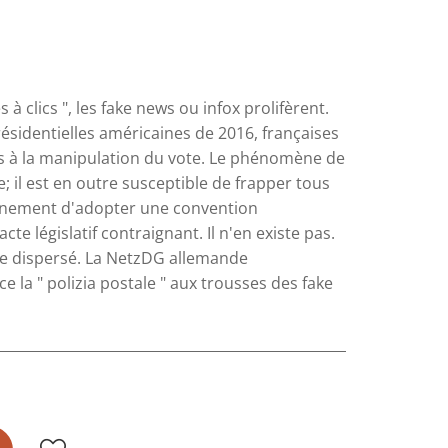
 à clics ", les fake news ou infox prolifèrent.
résidentielles américaines de 2016, françaises
s à la manipulation du vote. Le phénomène de
; il est en outre susceptible de frapper tous
rtainement d'adopter une convention
te législatif contraignant. Il n'en existe pas.
re dispersé. La NetzDG allemande
ce la " polizia postale " aux trousses des fake