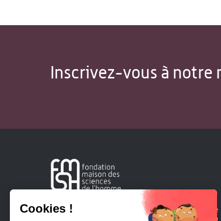
Inscrivez-vous à notre 
Créée en 1963, la Fondation Maison Sciences de l'Homme
soutient la recherche et la diffusion des connaissances en