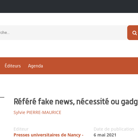
Éditeurs
Agenda
Référé fake news, nécessité ou gadg
Sylvie PIERRE-MAURICE
Editeur
Date de publication
Presses universitaires de Nancy -
6 mai 2021