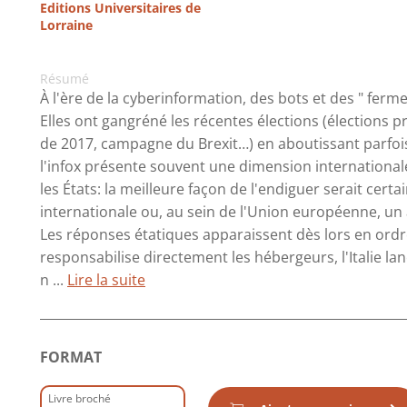
Editions Universitaires de
Lorraine
Résumé
À l'ère de la cyberinformation, des bots et des " fermes
Elles ont gangréné les récentes élections (élections p
de 2017, campagne du Brexit…) en aboutissant parfoi
l'infox présente souvent une dimension internationale
les États: la meilleure façon de l'endiguer serait ce
internationale ou, au sein de l'Union européenne, un ac
Les réponses étatiques apparaissent dès lors en ord
responsabilise directement les hébergeurs, l'Italie lan
n ...
Lire la suite
FORMAT
Livre broché