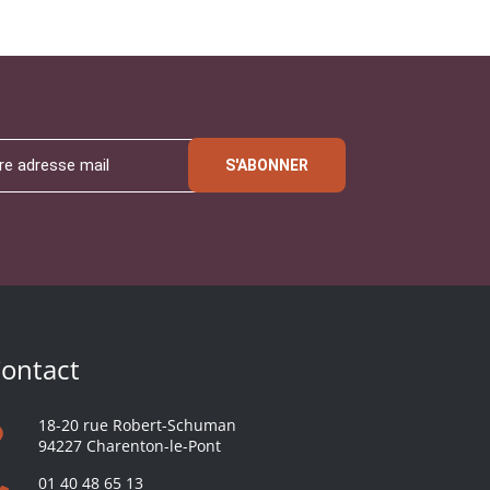
S'ABONNER
ontact
18-20 rue Robert-Schuman
94227 Charenton-le-Pont
01 40 48 65 13