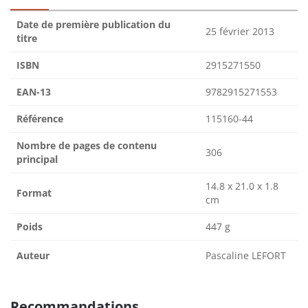
Date de première publication du
25 février 2013
titre
ISBN
2915271550
EAN-13
9782915271553
Référence
115160-44
Nombre de pages de contenu
306
principal
14.8 x 21.0 x 1.8
Format
cm
Poids
447 g
Auteur
Pascaline LEFORT
Recommandations