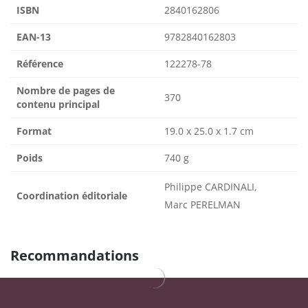
ISBN
2840162806
EAN-13
9782840162803
Référence
122278-78
Nombre de pages de
370
contenu principal
Format
19.0 x 25.0 x 1.7 cm
Poids
740 g
Philippe CARDINALI,
Coordination éditoriale
Marc PERELMAN
Recommandations