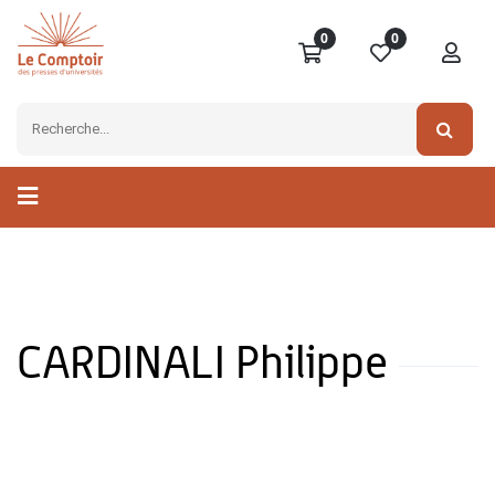
0
0
CARDINALI Philippe