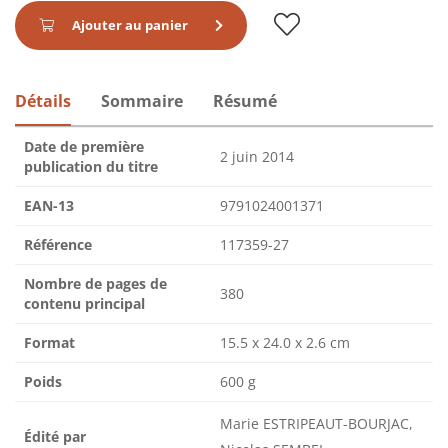
Ajouter au panier
Détails
Sommaire
Résumé
Date de première
2 juin 2014
publication du titre
EAN-13
9791024001371
Référence
117359-27
Nombre de pages de
380
contenu principal
Format
15.5 x 24.0 x 2.6 cm
Poids
600 g
Marie ESTRIPEAUT-BOURJAC,
Édité par