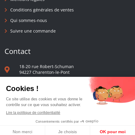
Conditions générales de ventes
Qui sommes-nous
Suivre une commande
Contact
18-20 rue Robert-Schuman
94227 Charenton-le-Pont
01 40 48 65 13
Nous écrire
Le comptoir des presses d'université - © 2023 Tous droits réservés