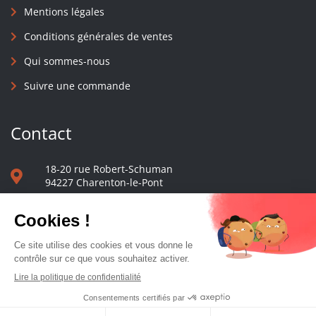
Mentions légales
Conditions générales de ventes
Qui sommes-nous
Suivre une commande
Contact
18-20 rue Robert-Schuman
94227 Charenton-le-Pont
01 40 48 65 13
Nous écrire
Le comptoir des presses d'université - © 2023 Tous droits réservés