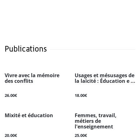
Publications
Vivre avec la mémoire
Usages et mésusages de
des conflits
la laïcité : Éducation e ...
26.00€
18.00€
Mixité et éducation
Femmes, travail,
métiers de
l'enseignement
20.00€
25.00€