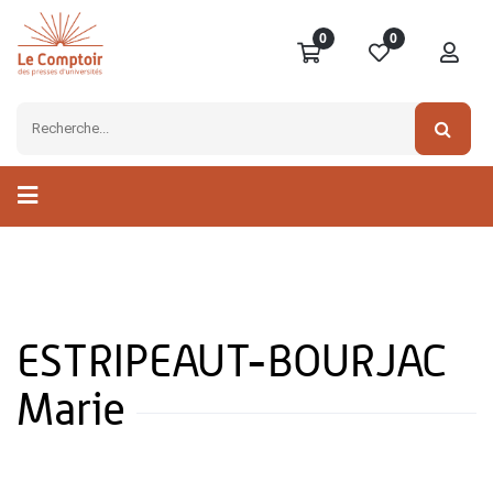
0
0
ESTRIPEAUT-BOURJAC
Marie