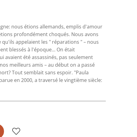
emagne: nous étions allemands, emplis d'amour
s étions profondément choqués. Nous avons
 qu'ils appelaient les " réparations " – nous
ment blessés à l'époque… On était
ui avaient été assassinés, pas seulement
s nos meilleurs amis – au début on a passé
mort? Tout semblait sans espoir. "Paula
arue en 2000, a traversé le vingtième siècle: