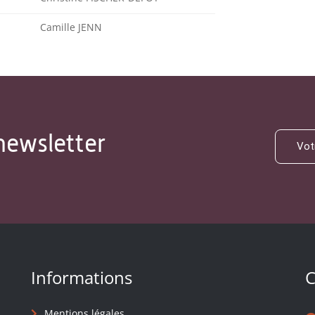
Camille JENN
newsletter
Informations
C
Mentions légales