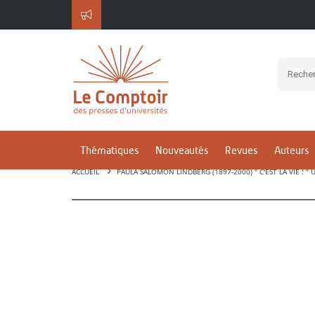
Thématiques
Nouveautés
Revues
Auteurs
ACCUEIL
PAULA SALOMON LINDBERG (1897-2000) " C'EST LA VIE ! 