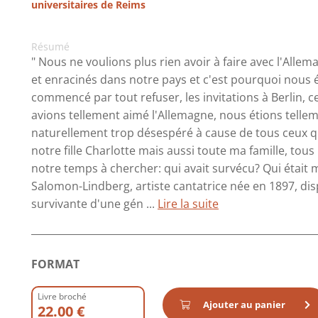
universitaires de Reims
Résumé
" Nous ne voulions plus rien avoir à faire avec l'All
et enracinés dans notre pays et c'est pourquoi nou
commencé par tout refuser, les invitations à Berlin, ce
avions tellement aimé l'Allemagne, nous étions telle
naturellement trop désespéré à cause de tous ceux q
notre fille Charlotte mais aussi toute ma famille, tou
notre temps à chercher: qui avait survécu? Qui était 
Salomon-Lindberg, artiste cantatrice née en 1897, disp
survivante d'une gén ...
Lire la suite
FORMAT
Livre broché
Ajouter au panier
22.00 €