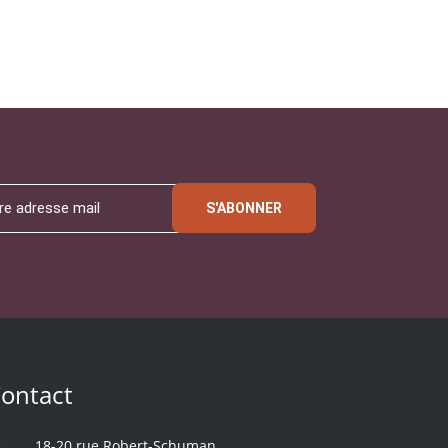
S'ABONNER
ontact
18-20 rue Robert-Schuman