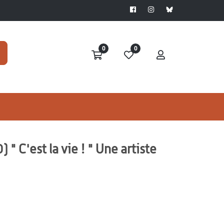
0
0
 C'est la vie ! " Une artiste