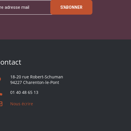
S'ABONNER
ontact
18-20 rue Robert-Schuman
94227 Charenton-le-Pont
01 40 48 65 13
Nous écrire