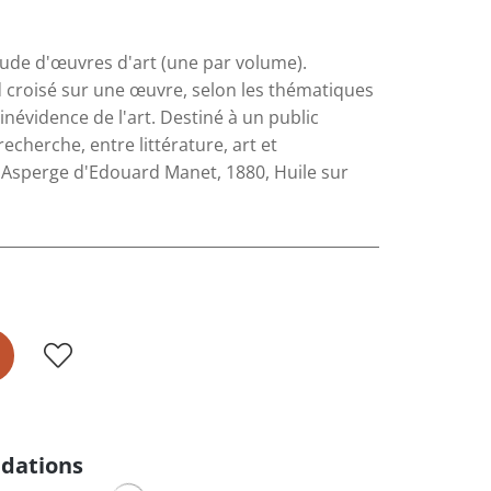
tude d'œuvres d'art (une par volume).
 croisé sur une œuvre, selon les thématiques
névidence de l'art. Destiné à un public
echerche, entre littérature, art et
'Asperge d'Edouard Manet, 1880, Huile sur
dations