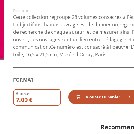
Résumé
Cette collection regroupe 28 volumes consacrés à l'é
L'objectif de chaque ouvrage est de donner un regard
de recherche de chaque auteur, et de mesurer ainsi l'i
ouvert, ces ouvrages sont un lien entre pédagogie et r
communication.Ce numéro est consacré à l'oeuvre: L
toile, 16,5 x 21,5 cm, Musée d'Orsay, Paris
FORMAT
Brochure
Ajouter au panier
7.00 €
Recomman