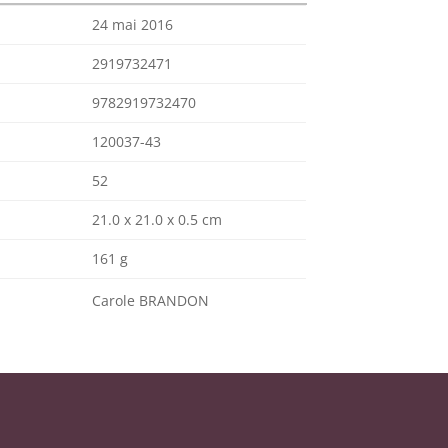
24 mai 2016
2919732471
9782919732470
120037-43
52
21.0 x 21.0 x 0.5 cm
161 g
Carole BRANDON