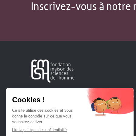
Inscrivez-vous à notre 
Créée en 1963, la Fondation Maison Sciences de l'Homme
soutient la recherche et la diffusion des connaissances en
sciences humaines et sociales.