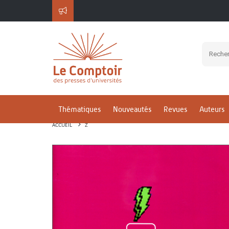
Thématiques
Nouveautés
Revues
Auteurs
ACCUEIL
Z