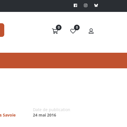
0
0
Date de publication
es Savoie
24 mai 2016