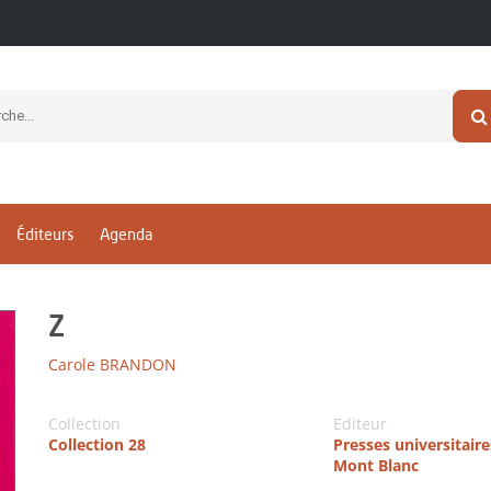
Éditeurs
Agenda
Z
Carole BRANDON
Collection
Editeur
Collection 28
Presses universitair
Mont Blanc