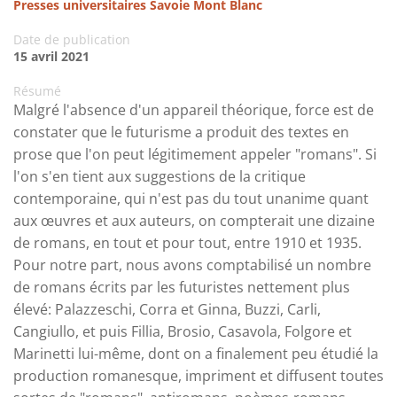
Presses universitaires Savoie Mont Blanc
Date de publication
15 avril 2021
Résumé
Malgré l'absence d'un appareil théorique, force est de
constater que le futurisme a produit des textes en
prose que l'on peut légitimement appeler "romans". Si
l'on s'en tient aux suggestions de la critique
contemporaine, qui n'est pas du tout unanime quant
aux œuvres et aux auteurs, on compterait une dizaine
de romans, en tout et pour tout, entre 1910 et 1935.
Pour notre part, nous avons comptabilisé un nombre
de romans écrits par les futuristes nettement plus
élevé: Palazzeschi, Corra et Ginna, Buzzi, Carli,
Cangiullo, et puis Fillia, Brosio, Casavola, Folgore et
Marinetti lui-même, dont on a finalement peu étudié la
production romanesque, impriment et diffusent toutes