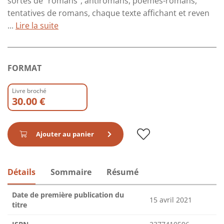
sortes de "romans", antiromans, poèmes-romans,
tentatives de romans, chaque texte affichant et reven
...
Lire la suite
FORMAT
Livre broché
30.00 €
Ajouter au panier
Détails
Sommaire
Résumé
Date de première publication du
15 avril 2021
titre