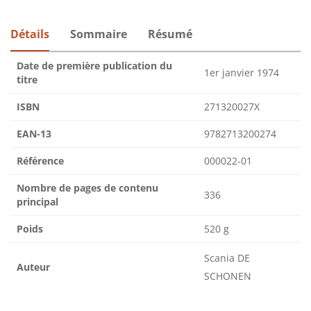
Détails
Sommaire
Résumé
Date de première publication du
1er janvier 1974
titre
ISBN
271320027X
EAN-13
9782713200274
Référence
000022-01
Nombre de pages de contenu
336
principal
Poids
520 g
Scania DE
Auteur
SCHONEN