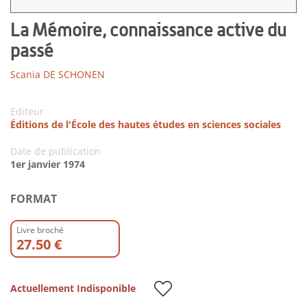
La Mémoire, connaissance active du
passé
Scania DE SCHONEN
Editeur
Éditions de l'École des hautes études en sciences sociales
Date de publication
1er janvier 1974
FORMAT
Livre broché
27.50 €
Actuellement Indisponible