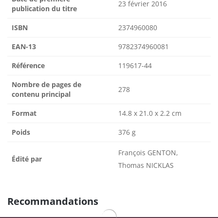
23 février 2016
publication du titre
ISBN
2374960080
EAN-13
9782374960081
Référence
119617-44
Nombre de pages de
278
contenu principal
Format
14.8 x 21.0 x 2.2 cm
Poids
376 g
François GENTON,
Édité par
Thomas NICKLAS
Recommandations