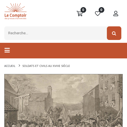
0
0
ACCUEIL
SOLDATS ET CIVILS AU XVIIIE SIÈCLE