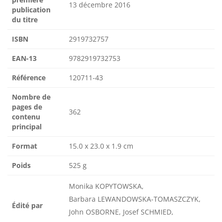
13 décembre 2016
publication
du titre
ISBN
2919732757
EAN-13
9782919732753
Référence
120711-43
Nombre de
pages de
362
contenu
principal
Format
15.0 x 23.0 x 1.9 cm
Poids
525 g
Monika KOPYTOWSKA,
Barbara LEWANDOWSKA-TOMASZCZYK,
Édité par
John OSBORNE, Josef SCHMIED,