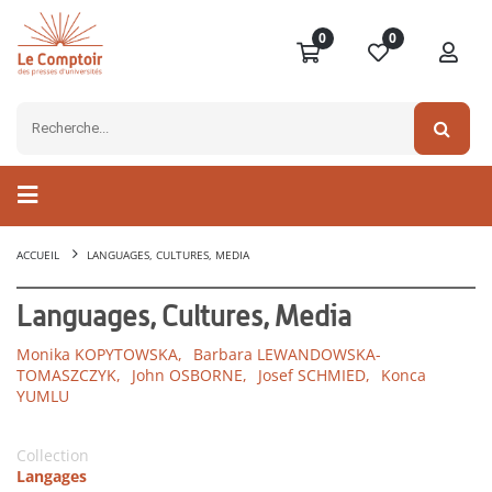
0
0
ACCUEIL
LANGUAGES, CULTURES, MEDIA
Languages, Cultures, Media
Monika KOPYTOWSKA,
Barbara LEWANDOWSKA-
TOMASZCZYK,
John OSBORNE,
Josef SCHMIED,
Konca
YUMLU
Collection
Langages