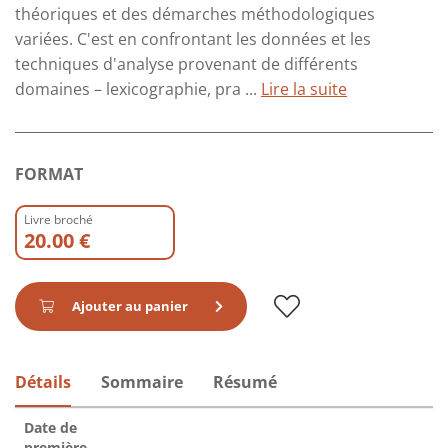
théoriques et des démarches méthodologiques
variées. C'est en confrontant les données et les
techniques d'analyse provenant de différents
domaines – lexicographie, pra ...
Lire la suite
FORMAT
Livre broché
20.00 €
Ajouter au panier
Détails
Sommaire
Résumé
Date de
première