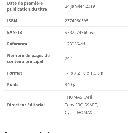
Date de première
24 janvier 2019
publication du titre
ISBN
2374960595
EAN-13
9782374960593
Référence
123066-44
Nombre de pages de
242
contenu principal
Format
14.8 x 21.0 x 1.6 cm
Poids
340 g
THOMAS Cyril,
Directeur éditorial
Tony FROISSART,
Cyril THOMAS