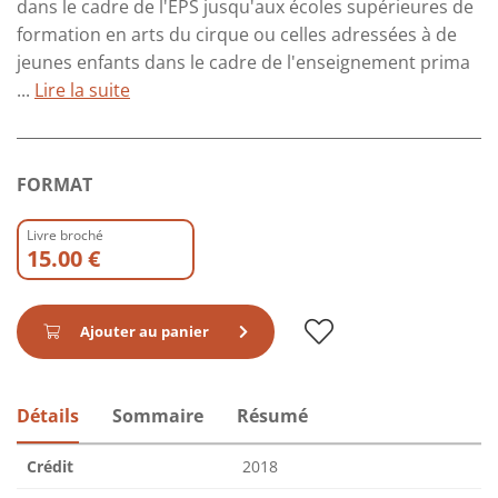
dans le cadre de l'EPS jusqu'aux écoles supérieures de
formation en arts du cirque ou celles adressées à de
jeunes enfants dans le cadre de l'enseignement prima
...
Lire la suite
FORMAT
Livre broché
15.00 €
Ajouter au panier
Détails
Sommaire
Résumé
Crédit
2018